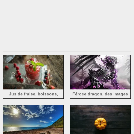
Jus de fraise, boissons,
Féroce dragon, des images
glace, menthe
créatives