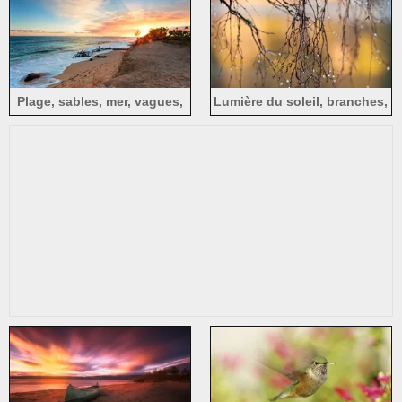
Plage, sables, mer, vagues,
Lumière du soleil, branches,
coucher soleil
gouttes d'eau