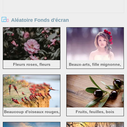
Aléatoire Fonds d'écran
Fleurs roses, fleurs
Beaux-arts, fille mignonne,
sauvages
portrait, rose rouge
Beaucoup d'oiseaux rouges,
Fruits, feuilles, bois
bokeh