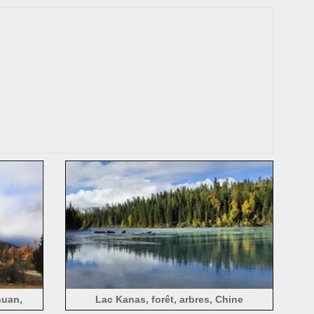
écoulement d'eau, Sichuan, Chine
huan,
Lac Kanas, forêt, arbres, Chine