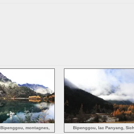
 Bipenggou, montagnes,
Bipenggou, lac Panyang, Sic