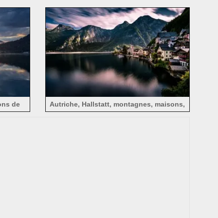
automne
yons de
Autriche, Hallstatt, montagnes, maisons,
s
lac, crépuscule