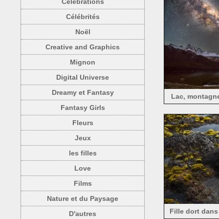
Célébrations
Célébrités
Noël
Creative and Graphics
Mignon
Digital Universe
Dreamy et Fantasy
Lac, montagnes
Fantasy Girls
Fleurs
Jeux
les filles
Love
Films
Nature et du Paysage
Fille dort dans
D'autres