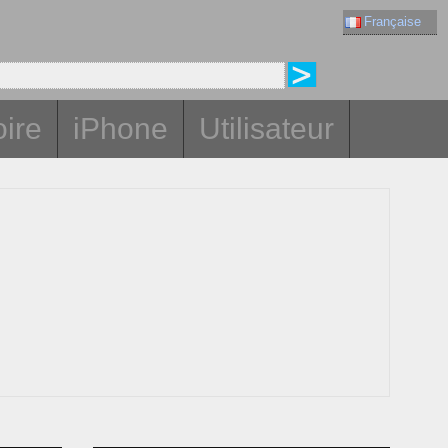
Française
oire
iPhone
Utilisateur