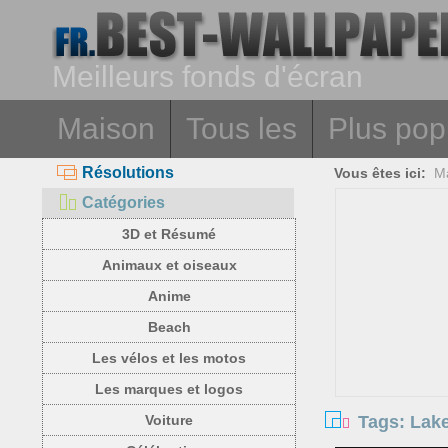
Meilleurs fonds d'écran
Maison
Tous les
Plus pop
Résolutions
Vous êtes ici:
M
Catégories
3D et Résumé
Animaux et oiseaux
Anime
Beach
Les vélos et les motos
Les marques et logos
Tags: Lake
Voiture